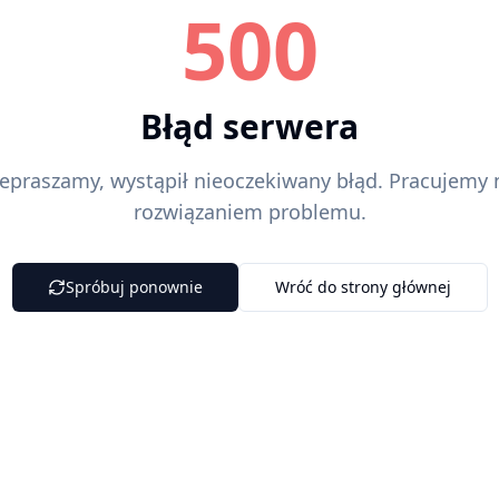
500
Błąd serwera
epraszamy, wystąpił nieoczekiwany błąd. Pracujemy
rozwiązaniem problemu.
Spróbuj ponownie
Wróć do strony głównej