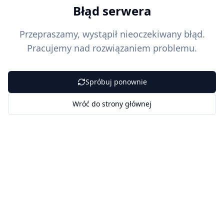
Błąd serwera
Przepraszamy, wystąpił nieoczekiwany błąd.
Pracujemy nad rozwiązaniem problemu.
Spróbuj ponownie
Wróć do strony głównej